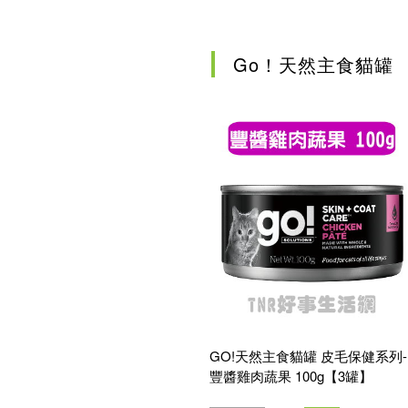
確認
Go！天然主食貓罐
GO!天然主食貓罐 皮毛保健系列-
豐醬雞肉蔬果 100g【3罐】