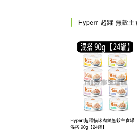
確認
Hyperr 超躍 無穀
Hyperr超躍貓咪肉絲無穀主食罐
混搭 90g【24罐】