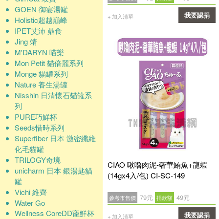
GOEN 御宴湯罐
我要認捐
+ 加入清單
Holistic超越巔峰
IPET艾沛 鼎食
確認
Jing 靖
M'DARYN 喵樂
Mon Petit 貓倍麗系列
Monge 貓罐系列
Nature 養生湯罐
Nisshin 日清懷石貓罐系
列
PURE巧鮮杯
Seeds惜時系列
Superfiber 日本 激密纖維
化毛貓罐
TRILOGY奇境
CIAO 啾嚕肉泥-奢華鮪魚+龍蝦
unicharm 日本 銀湯匙貓
(14gx4入/包) CI-SC-149
罐
Vichi 維齊
79元
49元
參考市售價
捐款額
Water Go
Wellness CoreDD寵鮮杯
我要認捐
+ 加入清單