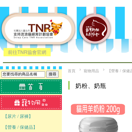
前往TNR協會官網
首頁
寵物用品
【營養 / 保健
奶粉、奶瓶
【尿片 / 尿褲】
【營養 / 保健品】