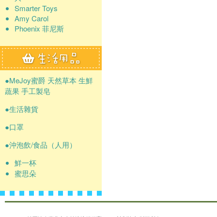
Smarter Toys
Amy Carol
Phoenix 菲尼斯
●MeJoy蜜爵 天然草本 生鮮
蔬果 手工製皂
●生活雜貨
●口罩
●沖泡飲/食品（人用）
鮮一杯
蜜思朵