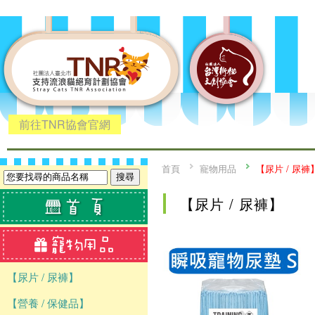
前往TNR協會官網
首頁
寵物用品
【尿片 / 尿褲
【尿片 / 尿褲】
【尿片 / 尿褲】
【營養 / 保健品】