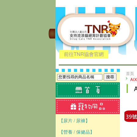
前往TNR協會官網
首頁
AI
【尿片 / 尿褲】
【營養 / 保健品】