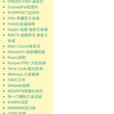
GREEN FISH 葛林菲
GranataPet葛蕾特
PURRFACT波菲特
Hill's 希爾思主食罐
Holistic超越巔峰
Hyperr 超躍 無穀主食罐
MAC'S 德國馬克 無穀主
食罐
Main Course每客思
Natural10+無榖機能罐
Nuevo新歡
Nurture PRO 天然密碼
Terra Canis 醍菈鮮廚
Wellness 主食貓罐
YAMI 亞米
Ziwipeak巔峰
MDARYN喵樂肉食控
吶一口機能主食泥罐
EVARK渴望
MjAMjAM迷幻喵
GRAU灰樂