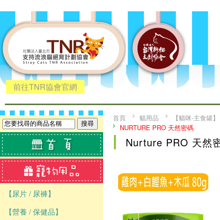
前往TNR協會官網
首頁
貓用品
【貓咪-主食罐】
NURTURE PRO 天然密碼
Nurture PRO 天然
【尿片 / 尿褲】
【營養 / 保健品】