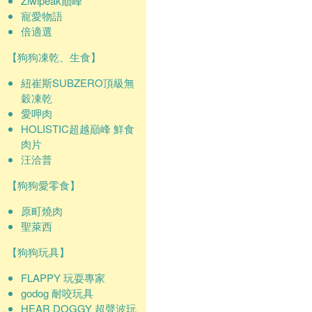
Ziwipeak巔峰
寵愛物語
倍適選
【狗狗凍乾、生食】
紐崔斯SUBZERO頂級無
穀凍乾
愛呷肉
HOLISTIC超越巔峰 鮮食
肉片
汪洽普
【狗狗愛零食】
原町燒肉
聖萊西
【狗狗玩具】
FLAPPY 玩耍專家
godog 耐咬玩具
HEAR DOGGY 超聲波玩