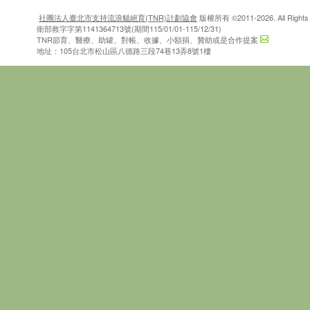
社團法人臺北市支持流浪貓絕育(TNR)計劃協會
版權所有 ©2011-2026. All Rights 
衛部救字字第1141364713號(期間115/01/01-115/12/31)
TNR節育、醫療、助罐、對帳、收據、小額捐、贊助或是合作提案
地址：105台北市松山區八德路三段74巷13弄8號1樓