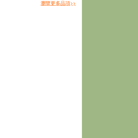
瀏覽更多品項>>