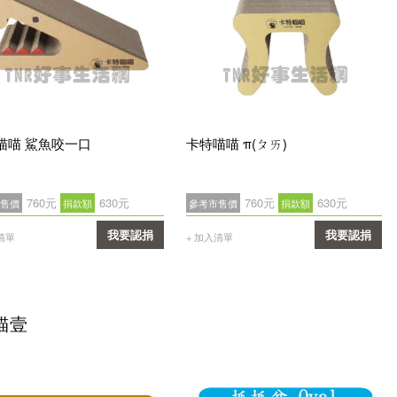
喵喵 鯊魚咬一口
卡特喵喵 π(ㄆㄞ)
760元
630元
760元
630元
售價
捐款額
參考市售價
捐款額
我要認捐
我要認捐
清單
+ 加入清單
確認
確認
貓壹