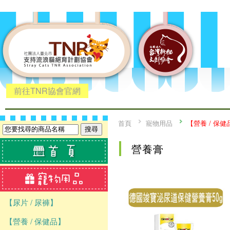
前往TNR協會官網
首頁
寵物用品
【營養 / 保健
營養膏
【尿片 / 尿褲】
【營養 / 保健品】