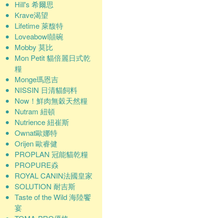
Hill's 希爾思
Krave渴望
Lifetime 萊馥特
Loveabowl囍碗
Mobby 莫比
Mon Petit 貓倍麗日式乾
糧
Monge瑪恩吉
NISSIN 日清貓飼料
Now！鮮肉無穀天然糧
Nutram 紐頓
Nutrience 紐崔斯
Ownat歐娜特
Orijen 歐睿健
PROPLAN 冠能貓乾糧
PROPURE猋
ROYAL CANIN法國皇家
SOLUTION 耐吉斯
Taste of the Wild 海陸饗
宴