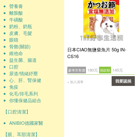
營養膏
離胺酸
牛磺酸
奶粉、奶瓶
皮膚、毛髮
眼睛
骨骼(關節)
日本CIAO無鹽柴魚片 50g IN-
維他命
CS16
益生菌、腸道
口腔
180元
145元
參考市售價
捐款額
尿道/情緒紓壓
心、肝、腎保健
我要認捐
+ 加入清單
免疫
確認
化毛/排毛系列
你懂保健品組合
【口腔清潔】
ANIBIO德國家醫
【眼、耳部清潔】