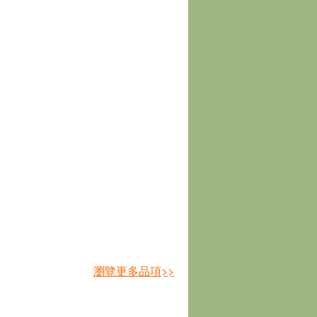
瀏覽更多品項>>