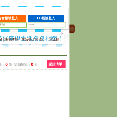
員
|
密碼查詢
|
無法登入請按此
│
志工區
0
0
認捐清單
量：
筆│認捐總額：
元