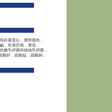
，馬鈴薯蛋白，燻烤鹿肉，
鹼，乾菊苣根，番茄，
乾酪乳桿菌和植物乳桿菌，
硫酸鋅，硫酸錳，硫酸銅，