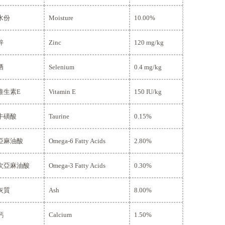
水份
Moisture
10.00%
鋅
Zinc
120 mg/kg
硒
Selenium
0.4 mg/kg
維生素
E
Vitamin E
150 IU/kg
牛磺酸
Taurine
0.15%
亞麻油酸
Omega-6 Fatty Acids
2.80%
次亞麻油酸
Omega-3 Fatty Acids
0.30%
灰質
Ash
8.00%
鈣
Calcium
1.50%