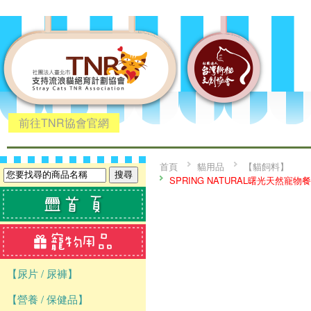
前往TNR協會官網
首頁
貓用品
【貓飼料】
SPRING NATURAL曙光天然寵物
【尿片 / 尿褲】
【營養 / 保健品】