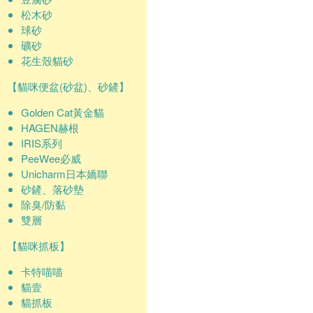
松木砂
球砂
礦砂
花生殼貓砂
【貓咪便盆(砂盆)、砂鏟】
Golden Cat黃金貓
HAGEN赫根
IRIS系列
PeeWee必威
Unicharm日本嬌聯
砂鏟、落砂墊
除臭/防黏
雙層
【貓咪抓板】
卡特喵喵
貓壹
貓抓板