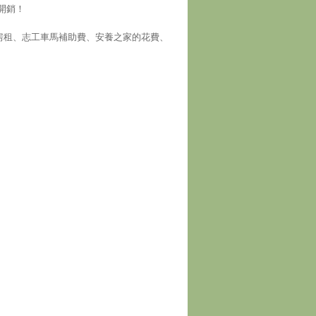
開銷！
房租、志工車馬補助費、安養之家的花費、
！