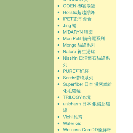
GOEN 御宴湯罐
Holistic超越巔峰
IPET艾沛 鼎食
Jing 靖
M'DARYN 喵樂
Mon Petit 貓倍麗系列
Monge 貓罐系列
Nature 養生湯罐
Nisshin 日清懷石貓罐系
列
PURE巧鮮杯
Seeds惜時系列
Superfiber 日本 激密纖維
化毛貓罐
TRILOGY奇境
unicharm 日本 銀湯匙貓
罐
Vichi 維齊
Water Go
Wellness CoreDD寵鮮杯