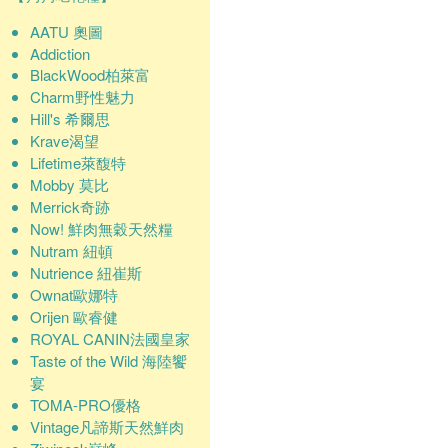
AATU 奧圖
Addiction
BlackWood柏萊富
Charm野性魅力
Hill's 希爾思
Krave渴望
Lifetime萊馥特
Mobby 莫比
Merrick奇跡
Now! 鮮肉無穀天然糧
Nutram 紐頓
Nutrience 紐崔斯
Ownat歐娜特
Orijen 歐睿健
ROYAL CANIN法國皇家
Taste of the Wild 海陸饗
宴
TOMA-PRO優格
Vintage凡諦斯天然鮮肉