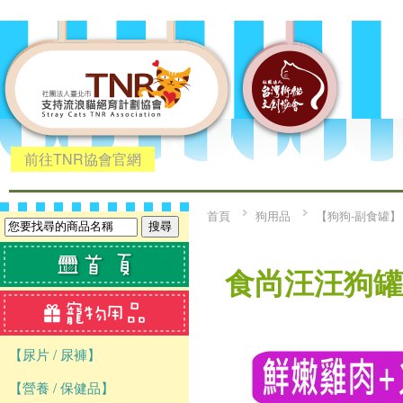
前往TNR協會官網
首頁
狗用品
【狗狗-副食罐】
食尚汪汪狗罐 
【尿片 / 尿褲】
【營養 / 保健品】