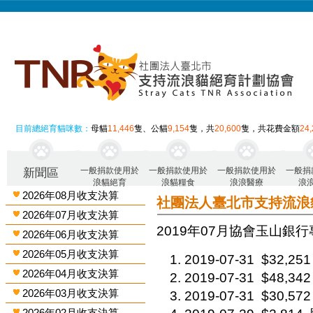
目前總絕育貓咪數：
母貓
11,446
隻、公貓
9,154
隻，共
20,600
隻，共花費金額
24
一般捐款使用於
一般捐款使用於
一般捐款使用於
一般捐
新聞區
浪貓絕育
浪貓糧食
浪浪醫療
浪
2026年08月收支決算
社團法人臺北市支持流浪
2026年07月收支決算
2019年07月 協會玉山銀行
2026年06月收支決算
2026年05月收支決算
2019-07-31
$32,251
2026年04月收支決算
2019-07-31
$48,342
2026年03月收支決算
2019-07-31
$30,572
2026年02月收支決算