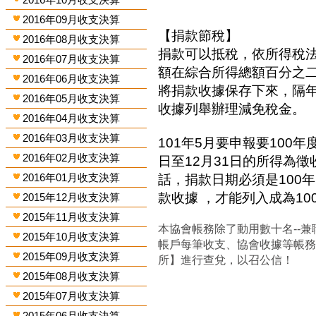
2016年09月收支決算
【捐款節稅】
2016年08月收支決算
捐款可以抵稅，依所得稅
2016年07月收支決算
額在綜合所得總額百分之
2016年06月收支決算
將捐款收據保存下來，隔
2016年05月收支決算
收據列舉辦理減免稅金。
2016年04月收支決算
2016年03月收支決算
101年5月要申報要100年
2016年02月收支決算
日至12月31日的所得為
2016年01月收支決算
話，捐款日期必須是100年
款收據 ，才能列入成為1
2015年12月收支決算
2015年11月收支決算
本協會帳務除了動用數十名--兼
2015年10月收支決算
帳戶每筆收支、協會收據等帳
2015年09月收支決算
所】進行查兌，以召公信！
2015年08月收支決算
2015年07月收支決算
2015年06月收支決算