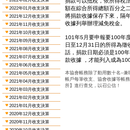
捐款可以抵稅，依所得稅
額在綜合所得總額百分之
2022年01月收支決算
將捐款收據保存下來，隔
2021年12月收支決算
收據列舉辦理減免稅金。
2021年11月收支決算
2021年10月收支決算
101年5月要申報要100年
2021年09月收支決算
日至12月31日的所得為
2021年08月收支決算
話，捐款日期必須是100年
2021年07月收支決算
款收據 ，才能列入成為1
2021年06月收支決算
本協會帳務除了動用數十名--兼
2021年05月收支決算
帳戶每筆收支、協會收據等帳
2021年04月收支決算
所】進行查兌，以召公信！
2021年03月收支決算
2021年02月收支決算
2021年01月收支決算
2020年12月收支決算
2020年11月收支決算
2020年10月收支決算