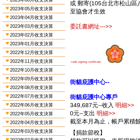
或 郵寄(105台北市松山區
2023年05月收支決算
至協會才生效
2023年04月收支決算
委託書網址--->>
2023年03月收支決算
2023年02月收支決算
2023年01月收支決算
2022年12月收支決算
2022年11月收支決算
code signing certificate
2022年10月收支決算
2022年09月收支決算
街貓庇護中心--
2022年08月收支決算
2022年07月收支決算
街貓庇護中心專戶
349,687元--收入
明細>>
2022年06月收支決算
0元--支出
明細>>
2022年05月收支決算
截至本月為止，帳戶累積餘額
2022年04月收支決算
2022年03月收支決算
【捐款節稅】
2022年02月收支決算