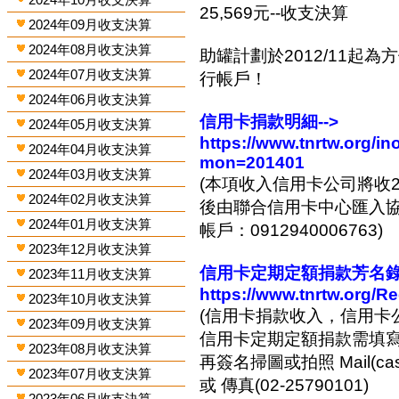
25,569元--收支決算
2024年09月收支決算
2024年08月收支決算
助罐計劃於2012/11起
2024年07月收支決算
行帳戶！
2024年06月收支決算
信用卡捐款明細-->
2024年05月收支決算
https://www.tnrtw.org/
2024年04月收支決算
mon=201401
2024年03月收支決算
(本項收入信用卡公司將收2
2024年02月收支決算
後由聯合信用卡中心匯入協會
2024年01月收支決算
帳戶：0912940006763)
2023年12月收支決算
信用卡定期定額捐款芳名錄-
2023年11月收支決算
https://www.tnrtw.org/R
2023年10月收支決算
(信用卡捐款收入，信用卡
2023年09月收支決算
信用卡定期定額捐款需填
2023年08月收支決算
再簽名掃圖或拍照 Mail(cashi
2023年07月收支決算
或 傳真(02-25790101)
2023年06月收支決算