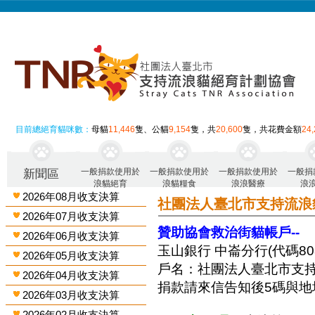
目前總絕育貓咪數：
母貓
11,446
隻、公貓
9,154
隻，共
20,600
隻，共花費金額
24
一般捐款使用於
一般捐款使用於
一般捐款使用於
一般捐
新聞區
浪貓絕育
浪貓糧食
浪浪醫療
浪
2026年08月收支決算
社團法人臺北市支持流浪
2026年07月收支決算
贊助協會救治街貓帳戶--
2026年06月收支決算
玉山銀行 中崙分行(代碼808)
2026年05月收支決算
戶名：社團法人臺北市支
2026年04月收支決算
捐款請來信告知後5碼與地
2026年03月收支決算
2026年02月收支決算