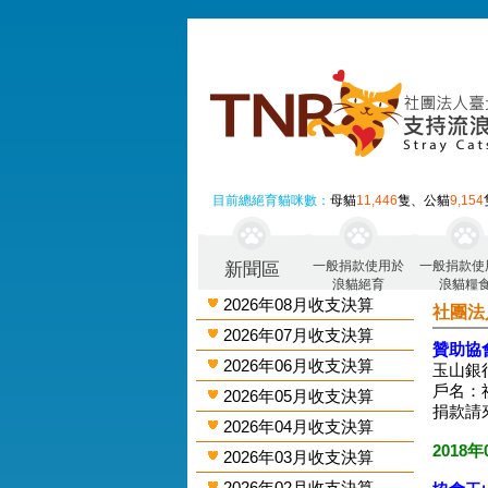
目前總絕育貓咪數：
母貓
11,446
隻、公貓
9,154
一般捐款使用於
一般捐款使
新聞區
浪貓絕育
浪貓糧
2026年08月收支決算
社團法
2026年07月收支決算
贊助協
2026年06月收支決算
玉山銀行
戶名：
2026年05月收支決算
捐款請
2026年04月收支決算
2018年
2026年03月收支決算
2026年02月收支決算