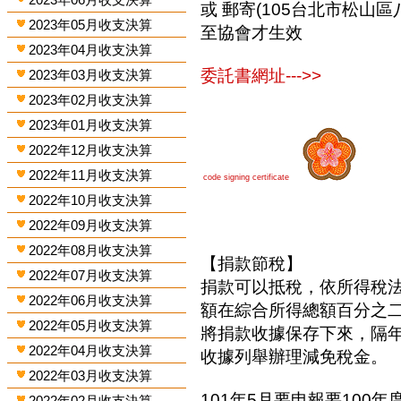
或 郵寄(105台北市松山區
2023年05月收支決算
至協會才生效
2023年04月收支決算
委託書網址--->>
2023年03月收支決算
2023年02月收支決算
2023年01月收支決算
2022年12月收支決算
2022年11月收支決算
code signing certificate
2022年10月收支決算
2022年09月收支決算
2022年08月收支決算
【捐款節稅】
2022年07月收支決算
捐款可以抵稅，依所得稅
2022年06月收支決算
額在綜合所得總額百分之
2022年05月收支決算
將捐款收據保存下來，隔
2022年04月收支決算
收據列舉辦理減免稅金。
2022年03月收支決算
101年5月要申報要100年
2022年02月收支決算