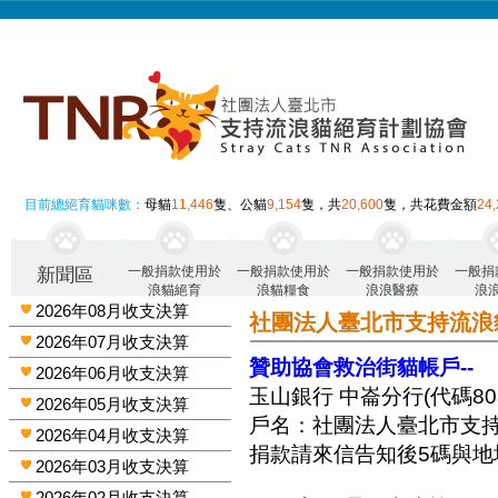
目前總絕育貓咪數：
母貓
11,446
隻、公貓
9,154
隻，共
20,600
隻，共花費金額
24
一般捐款使用於
一般捐款使用於
一般捐款使用於
一般捐
新聞區
浪貓絕育
浪貓糧食
浪浪醫療
浪
2026年08月收支決算
社團法人臺北市支持流浪
2026年07月收支決算
贊助協會救治街貓帳戶--
2026年06月收支決算
玉山銀行 中崙分行(代碼808)
2026年05月收支決算
戶名：社團法人臺北市支
2026年04月收支決算
捐款請來信告知後5碼與地
2026年03月收支決算
2026年02月收支決算