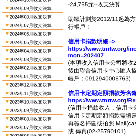
-24,755元--收支決算
2024年09月收支決算
2024年08月收支決算
助罐計劃於2012/11起
2024年07月收支決算
行帳戶！
2024年06月收支決算
信用卡捐款明細-->
2024年05月收支決算
https://www.tnrtw.org/
2024年04月收支決算
mon=202407
2024年03月收支決算
(本項收入信用卡公司將收2
2024年02月收支決算
後由聯合信用卡中心匯入協會
2024年01月收支決算
帳戶：0912940006763)
2023年12月收支決算
信用卡定期定額捐款芳名錄-
2023年11月收支決算
https://www.tnrtw.org/R
2023年10月收支決算
(信用卡捐款收入，信用卡
2023年09月收支決算
信用卡定期定額捐款需填
2023年08月收支決算
再簽名掃圖或拍照 Mail(cashi
2023年07月收支決算
或 傳真(02-25790101)
2023年06月收支決算