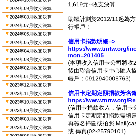
1,619元--收支決算
2024年09月收支決算
2024年08月收支決算
助罐計劃於2012/11起
2024年07月收支決算
行帳戶！
2024年06月收支決算
信用卡捐款明細-->
2024年05月收支決算
https://www.tnrtw.org/
2024年04月收支決算
mon=201405
2024年03月收支決算
(本項收入信用卡公司將收2
2024年02月收支決算
後由聯合信用卡中心匯入協會
2024年01月收支決算
帳戶：0912940006763)
2023年12月收支決算
信用卡定期定額捐款芳名錄-
2023年11月收支決算
https://www.tnrtw.org/R
2023年10月收支決算
(信用卡捐款收入，信用卡
2023年09月收支決算
信用卡定期定額捐款需填
2023年08月收支決算
再簽名掃圖或拍照 Mail(cashi
2023年07月收支決算
或 傳真(02-25790101)
2023年06月收支決算