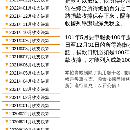
捐款可以抵稅，依所得稅
額在綜合所得總額百分之
2022年01月收支決算
將捐款收據保存下來，隔
2021年12月收支決算
收據列舉辦理減免稅金。
2021年11月收支決算
2021年10月收支決算
101年5月要申報要100年
2021年09月收支決算
日至12月31日的所得為
2021年08月收支決算
話，捐款日期必須是100年
2021年07月收支決算
款收據 ，才能列入成為1
2021年06月收支決算
本協會帳務除了動用數十名--兼
2021年05月收支決算
帳戶每筆收支、協會收據等帳
2021年04月收支決算
所】進行查兌，以召公信！
2021年03月收支決算
2021年02月收支決算
2021年01月收支決算
2020年12月收支決算
2020年11月收支決算
2020年10月收支決算