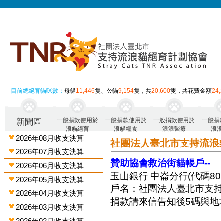
目前總絕育貓咪數：
母貓
11,446
隻、公貓
9,154
隻，共
20,600
隻，共花費金額
24
一般捐款使用於
一般捐款使用於
一般捐款使用於
一般捐
新聞區
浪貓絕育
浪貓糧食
浪浪醫療
浪
2026年08月收支決算
社團法人臺北市支持流浪
2026年07月收支決算
贊助協會救治街貓帳戶--
2026年06月收支決算
玉山銀行 中崙分行(代碼808)
2026年05月收支決算
戶名：社團法人臺北市支
2026年04月收支決算
捐款請來信告知後5碼與地
2026年03月收支決算
2026年02月收支決算