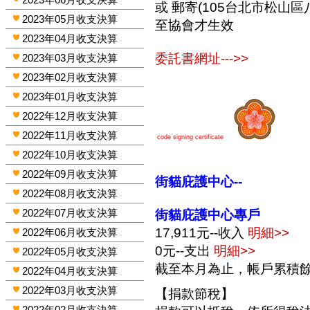
或 郵寄(105台北市松山區
2023年05月收支決算
至協會才生效
2023年04月收支決算
委託書網址--->>
2023年03月收支決算
2023年02月收支決算
2023年01月收支決算
2022年12月收支決算
2022年11月收支決算
code signing certificate
2022年10月收支決算
2022年09月收支決算
街貓庇護中心--
2022年08月收支決算
2022年07月收支決算
街貓庇護中心專戶
17,911元--收入
明細>>
2022年06月收支決算
0元--支出
明細>>
2022年05月收支決算
截至本月為止，帳戶累積餘額
2022年04月收支決算
2022年03月收支決算
【捐款節稅】
2022年02月收支決算