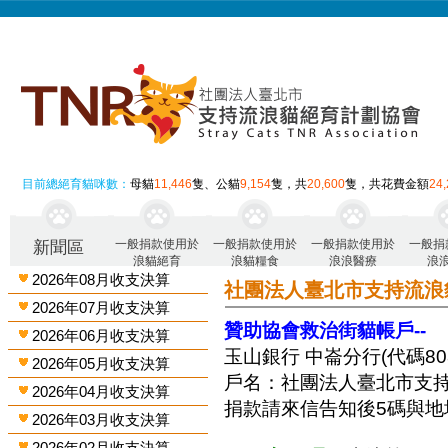
目前總絕育貓咪數：
母貓
11,446
隻、公貓
9,154
隻，共
20,600
隻，共花費金額
24
一般捐款使用於
一般捐款使用於
一般捐款使用於
一般捐
新聞區
浪貓絕育
浪貓糧食
浪浪醫療
浪
2026年08月收支決算
社團法人臺北市支持流浪
2026年07月收支決算
贊助協會救治街貓帳戶--
2026年06月收支決算
玉山銀行 中崙分行(代碼808)
2026年05月收支決算
戶名：社團法人臺北市支
2026年04月收支決算
捐款請來信告知後5碼與地
2026年03月收支決算
2026年02月收支決算