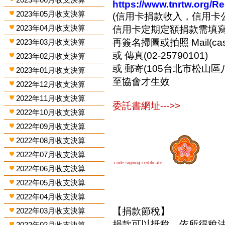
https://www.tnrtw.org/R
2023年05月收支決算
(信用卡捐款收入，信用卡
2023年04月收支決算
信用卡定期定額捐款需填
再簽名掃圖或拍照 Mail(cashi
2023年03月收支決算
或 傳真(02-25790101)
2023年02月收支決算
或 郵寄(105台北市松山區
2023年01月收支決算
至協會才生效
2022年12月收支決算
2022年11月收支決算
委託書網址--->>
2022年10月收支決算
2022年09月收支決算
2022年08月收支決算
2022年07月收支決算
code signing certificate
2022年06月收支決算
2022年05月收支決算
2022年04月收支決算
【捐款節稅】
2022年03月收支決算
捐款可以抵稅，依所得稅
2022年02月收支決算