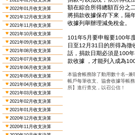
額在綜合所得總額百分之
2022年01月收支決算
將捐款收據保存下來，隔
2021年12月收支決算
收據列舉辦理減免稅金。
2021年11月收支決算
2021年10月收支決算
101年5月要申報要100年
2021年09月收支決算
日至12月31日的所得為
2021年08月收支決算
話，捐款日期必須是100年
2021年07月收支決算
款收據 ，才能列入成為1
2021年06月收支決算
本協會帳務除了動用數十名--兼
2021年05月收支決算
帳戶每筆收支、協會收據等帳
2021年04月收支決算
所】進行查兌，以召公信！
2021年03月收支決算
2021年02月收支決算
2021年01月收支決算
2020年12月收支決算
2020年11月收支決算
2020年10月收支決算