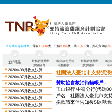
目前總絕育貓咪數：
母貓
11,446
隻、公貓
9,154
隻，共
20,600
隻，共花費金額
24
一般捐款使用於
一般捐款使用於
一般捐款使用於
一般捐
新聞區
浪貓絕育
浪貓糧食
浪浪醫療
浪
2026年08月收支決算
社團法人臺北市支持流浪
2026年07月收支決算
贊助協會救治街貓帳戶--
2026年06月收支決算
玉山銀行 中崙分行(代碼808)
2026年05月收支決算
戶名：社團法人臺北市支
2026年04月收支決算
捐款請來信告知後5碼與地
2026年03月收支決算
2026年02月收支決算