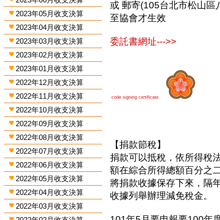
或 郵寄(105台北市松山區
2023年05月收支決算
至協會才生效
2023年04月收支決算
委託書網址--->>
2023年03月收支決算
2023年02月收支決算
2023年01月收支決算
2022年12月收支決算
2022年11月收支決算
code signing certificate
2022年10月收支決算
2022年09月收支決算
2022年08月收支決算
【捐款節稅】
2022年07月收支決算
捐款可以抵稅，依所得稅
2022年06月收支決算
額在綜合所得總額百分之
2022年05月收支決算
將捐款收據保存下來，隔
2022年04月收支決算
收據列舉辦理減免稅金。
2022年03月收支決算
101年5月要申報要100年
2022年02月收支決算