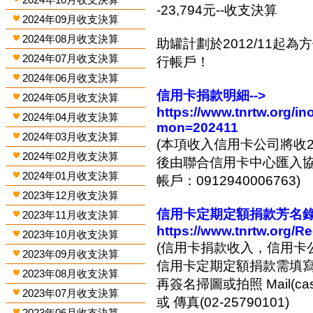
-23,794元--收支決算
2024年09月收支決算
2024年08月收支決算
助罐計劃於2012/11起
2024年07月收支決算
行帳戶！
2024年06月收支決算
信用卡捐款明細-->
2024年05月收支決算
https://www.tnrtw.org/
2024年04月收支決算
mon=202411
2024年03月收支決算
(本項收入信用卡公司將收2
2024年02月收支決算
後由聯合信用卡中心匯入協會
2024年01月收支決算
帳戶：0912940006763)
2023年12月收支決算
信用卡定期定額捐款芳名錄-
2023年11月收支決算
https://www.tnrtw.org/R
2023年10月收支決算
(信用卡捐款收入，信用卡
2023年09月收支決算
信用卡定期定額捐款需填
2023年08月收支決算
再簽名掃圖或拍照 Mail(cashi
2023年07月收支決算
或 傳真(02-25790101)
2023年06月收支決算