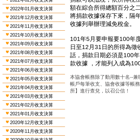
額在綜合所得總額百分之
2022年01月收支決算
將捐款收據保存下來，隔
2021年12月收支決算
收據列舉辦理減免稅金。
2021年11月收支決算
2021年10月收支決算
101年5月要申報要100年
2021年09月收支決算
日至12月31日的所得為
2021年08月收支決算
話，捐款日期必須是100年
2021年07月收支決算
款收據 ，才能列入成為1
2021年06月收支決算
本協會帳務除了動用數十名--兼
2021年05月收支決算
帳戶每筆收支、協會收據等帳
2021年04月收支決算
所】進行查兌，以召公信！
2021年03月收支決算
2021年02月收支決算
2021年01月收支決算
2020年12月收支決算
2020年11月收支決算
2020年10月收支決算