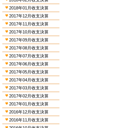
2018年01月收支決算
2017年12月收支決算
2017年11月收支決算
2017年10月收支決算
2017年09月收支決算
2017年08月收支決算
2017年07月收支決算
2017年06月收支決算
2017年05月收支決算
2017年04月收支決算
2017年03月收支決算
2017年02月收支決算
2017年01月收支決算
2016年12月收支決算
2016年11月收支決算
2016年10月收支決算