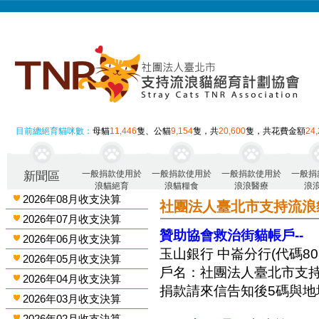
目前總絕育貓咪數：
母貓
11,446
隻、公貓
9,154
隻，共
20,600
隻，共花費金額
24
一般捐款使用於
一般捐款使用於
一般捐款使用於
一般捐
新聞區
浪貓絕育
浪貓糧食
浪浪醫療
浪
2026年08月收支決算
社團法人臺北市支持流浪
2026年07月收支決算
贊助協會救治街貓帳戶--
2026年06月收支決算
玉山銀行 中崙分行(代碼808)
2026年05月收支決算
戶名：社團法人臺北市支
2026年04月收支決算
捐款請來信告知後5碼與地
2026年03月收支決算
2026年02月收支決算