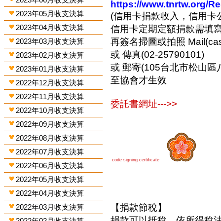
https://www.tnrtw.org/R
2023年05月收支決算
(信用卡捐款收入，信用卡
2023年04月收支決算
信用卡定期定額捐款需填
再簽名掃圖或拍照 Mail(cashi
2023年03月收支決算
或 傳真(02-25790101)
2023年02月收支決算
或 郵寄(105台北市松山區
2023年01月收支決算
至協會才生效
2022年12月收支決算
2022年11月收支決算
委託書網址--->>
2022年10月收支決算
2022年09月收支決算
2022年08月收支決算
2022年07月收支決算
code signing certificate
2022年06月收支決算
2022年05月收支決算
2022年04月收支決算
【捐款節稅】
2022年03月收支決算
捐款可以抵稅，依所得稅
2022年02月收支決算