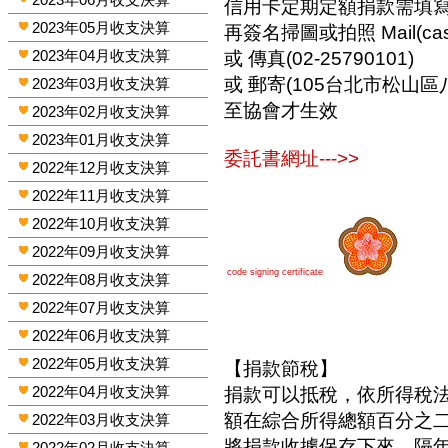
信用卡定期定額捐款需填
2023年05月收支決算
再簽名掃圖或拍照 Mail(cashi
2023年04月收支決算
或 傳真(02-25790101)
或 郵寄(105台北市松山區
2023年03月收支決算
至協會才生效
2023年02月收支決算
2023年01月收支決算
委託書網址--->>
2022年12月收支決算
2022年11月收支決算
2022年10月收支決算
2022年09月收支決算
code signing certificate
2022年08月收支決算
2022年07月收支決算
2022年06月收支決算
2022年05月收支決算
【捐款節稅】
2022年04月收支決算
捐款可以抵稅，依所得稅
額在綜合所得總額百分之
2022年03月收支決算
將捐款收據保存下來，隔
2022年02月收支決算