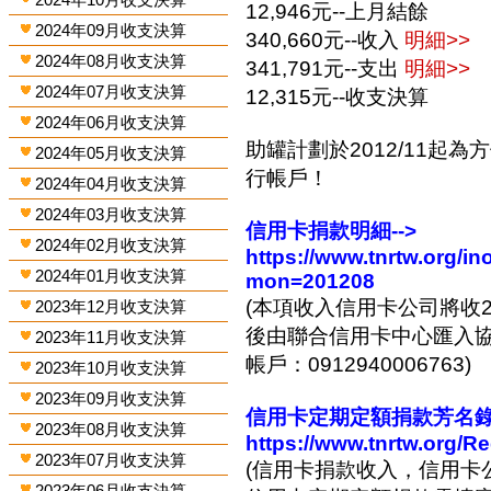
12,946元--上月結餘
2024年09月收支決算
340,660元--收入
明細>>
2024年08月收支決算
341,791元--支出
明細>>
2024年07月收支決算
12,315元--收支決算
2024年06月收支決算
助罐計劃於2012/11起
2024年05月收支決算
行帳戶！
2024年04月收支決算
2024年03月收支決算
信用卡捐款明細-->
2024年02月收支決算
https://www.tnrtw.org/
2024年01月收支決算
mon=201208
(本項收入信用卡公司將收2
2023年12月收支決算
後由聯合信用卡中心匯入協會
2023年11月收支決算
帳戶：0912940006763)
2023年10月收支決算
2023年09月收支決算
信用卡定期定額捐款芳名錄-
2023年08月收支決算
https://www.tnrtw.org/R
2023年07月收支決算
(信用卡捐款收入，信用卡
2023年06月收支決算