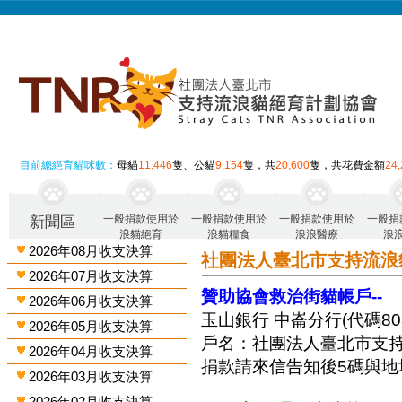
目前總絕育貓咪數：
母貓
11,446
隻、公貓
9,154
隻，共
20,600
隻，共花費金額
24
一般捐款使用於
一般捐款使用於
一般捐款使用於
一般捐
新聞區
浪貓絕育
浪貓糧食
浪浪醫療
浪
2026年08月收支決算
社團法人臺北市支持流浪
2026年07月收支決算
贊助協會救治街貓帳戶--
2026年06月收支決算
玉山銀行 中崙分行(代碼808)
2026年05月收支決算
戶名：社團法人臺北市支
2026年04月收支決算
捐款請來信告知後5碼與地
2026年03月收支決算
2026年02月收支決算