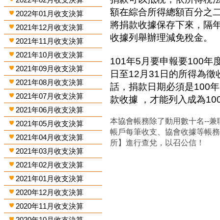
額在綜合所得總額百分之
2022年01月收支決算
將捐款收據保存下來，隔
2021年12月收支決算
收據列舉辦理減免稅金。
2021年11月收支決算
2021年10月收支決算
101年5月要申報要100年
2021年09月收支決算
日至12月31日的所得為
2021年08月收支決算
話，捐款日期必須是100年
2021年07月收支決算
款收據 ，才能列入成為1
2021年06月收支決算
本協會帳務除了動用數十名--兼
2021年05月收支決算
帳戶每筆收支、協會收據等帳
2021年04月收支決算
所】進行查兌，以召公信！
2021年03月收支決算
2021年02月收支決算
2021年01月收支決算
2020年12月收支決算
2020年11月收支決算
2020年10月收支決算