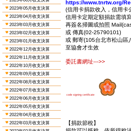
https://www.tnrtw.org/R
2023年05月收支決算
(信用卡捐款收入，信用卡
2023年04月收支決算
信用卡定期定額捐款需填
再簽名掃圖或拍照 Mail(cashi
2023年03月收支決算
或 傳真(02-25790101)
2023年02月收支決算
或 郵寄(105台北市松山區
2023年01月收支決算
至協會才生效
2022年12月收支決算
2022年11月收支決算
委託書網址--->>
2022年10月收支決算
2022年09月收支決算
2022年08月收支決算
2022年07月收支決算
code signing certificate
2022年06月收支決算
2022年05月收支決算
2022年04月收支決算
【捐款節稅】
2022年03月收支決算
捐款可以抵稅，依所得稅
2022年02月收支決算