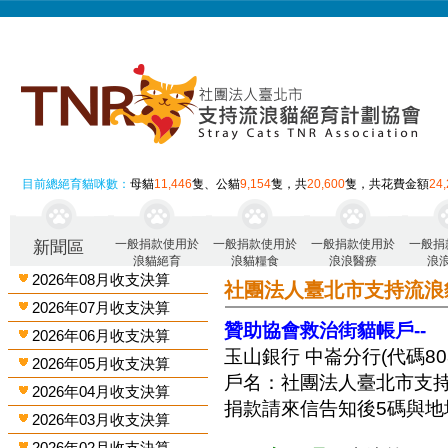
目前總絕育貓咪數：
母貓
11,446
隻、公貓
9,154
隻，共
20,600
隻，共花費金額
24
一般捐款使用於
一般捐款使用於
一般捐款使用於
一般捐
新聞區
浪貓絕育
浪貓糧食
浪浪醫療
浪
2026年08月收支決算
社團法人臺北市支持流浪
2026年07月收支決算
贊助協會救治街貓帳戶--
2026年06月收支決算
玉山銀行 中崙分行(代碼808)
2026年05月收支決算
戶名：社團法人臺北市支
2026年04月收支決算
捐款請來信告知後5碼與地
2026年03月收支決算
2026年02月收支決算