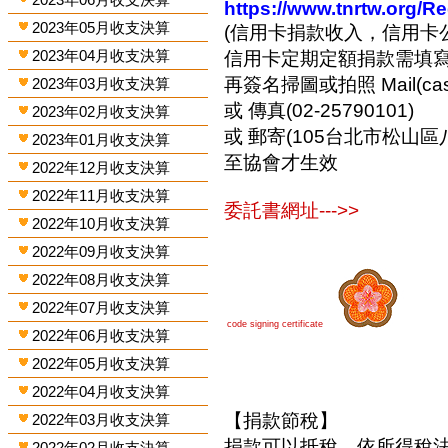
https://www.tnrtw.org/R
2023年05月收支決算
(信用卡捐款收入，信用卡
2023年04月收支決算
信用卡定期定額捐款需填
再簽名掃圖或拍照 Mail(cashi
2023年03月收支決算
或 傳真(02-25790101)
2023年02月收支決算
或 郵寄(105台北市松山區
2023年01月收支決算
至協會才生效
2022年12月收支決算
2022年11月收支決算
委託書網址--->>
2022年10月收支決算
2022年09月收支決算
2022年08月收支決算
2022年07月收支決算
code signing certificate
2022年06月收支決算
2022年05月收支決算
2022年04月收支決算
【捐款節稅】
2022年03月收支決算
捐款可以抵稅，依所得稅
2022年02月收支決算