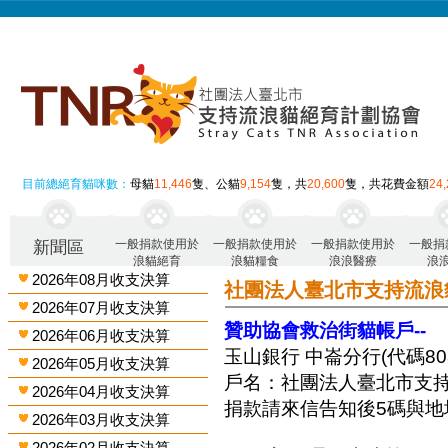
目前總絕育貓咪數：
母貓
11,446
隻、公貓
9,154
隻，共
20,600
隻，共花費金額
24
一般捐款使用於
一般捐款使用於
一般捐款使用於
一般捐
新聞區
浪貓絕育
浪貓糧食
浪浪醫療
浪
2026年08月收支決算
社團法人臺北市支持流浪
2026年07月收支決算
贊助協會救治街貓帳戶--
2026年06月收支決算
玉山銀行 中崙分行(代碼808)
2026年05月收支決算
戶名：社團法人臺北市支
2026年04月收支決算
捐款請來信告知後5碼與地
2026年03月收支決算
2026年02月收支決算