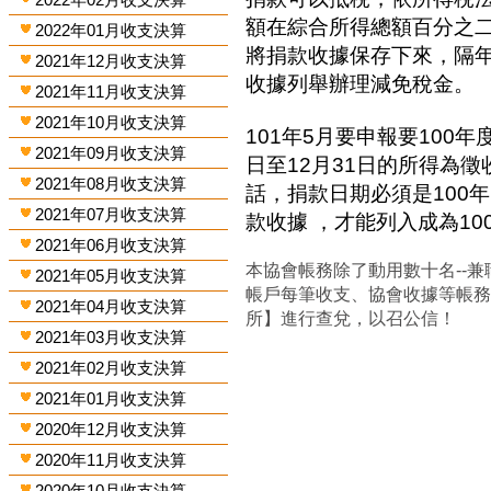
額在綜合所得總額百分之
2022年01月收支決算
將捐款收據保存下來，隔
2021年12月收支決算
收據列舉辦理減免稅金。
2021年11月收支決算
2021年10月收支決算
101年5月要申報要100年
2021年09月收支決算
日至12月31日的所得為
2021年08月收支決算
話，捐款日期必須是100年
2021年07月收支決算
款收據 ，才能列入成為1
2021年06月收支決算
本協會帳務除了動用數十名--兼
2021年05月收支決算
帳戶每筆收支、協會收據等帳
2021年04月收支決算
所】進行查兌，以召公信！
2021年03月收支決算
2021年02月收支決算
2021年01月收支決算
2020年12月收支決算
2020年11月收支決算
2020年10月收支決算