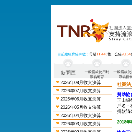
目前總絕育貓咪數：
母貓
11,446
隻、公貓
9,154
一般捐款使用於
一般捐款使
新聞區
浪貓絕育
浪貓糧
2026年08月收支決算
社團法
2026年07月收支決算
贊助協
2026年06月收支決算
玉山銀行
戶名：
2026年05月收支決算
捐款請
2026年04月收支決算
2018年
2026年03月收支決算
2026年02月收支決算