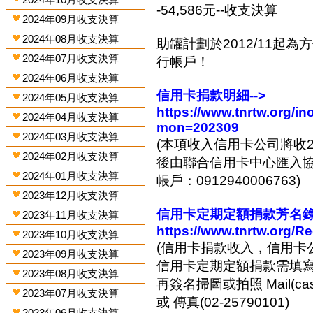
-54,586元--收支決算
2024年09月收支決算
2024年08月收支決算
助罐計劃於2012/11起
2024年07月收支決算
行帳戶！
2024年06月收支決算
信用卡捐款明細-->
2024年05月收支決算
https://www.tnrtw.org/
2024年04月收支決算
mon=202309
2024年03月收支決算
(本項收入信用卡公司將收2
2024年02月收支決算
後由聯合信用卡中心匯入協會
2024年01月收支決算
帳戶：0912940006763)
2023年12月收支決算
信用卡定期定額捐款芳名錄-
2023年11月收支決算
https://www.tnrtw.org/R
2023年10月收支決算
(信用卡捐款收入，信用卡
2023年09月收支決算
信用卡定期定額捐款需填
2023年08月收支決算
再簽名掃圖或拍照 Mail(cashi
2023年07月收支決算
或 傳真(02-25790101)
2023年06月收支決算