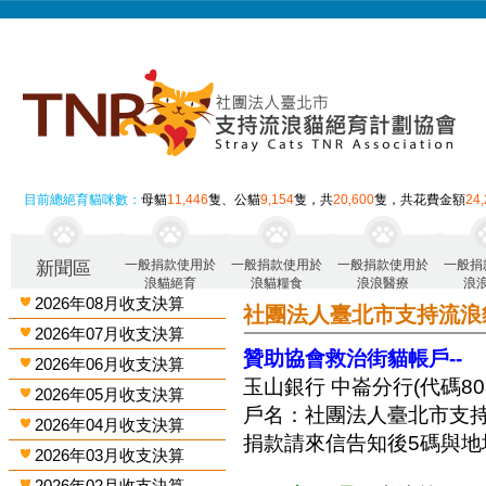
目前總絕育貓咪數：
母貓
11,446
隻、公貓
9,154
隻，共
20,600
隻，共花費金額
24
一般捐款使用於
一般捐款使用於
一般捐款使用於
一般捐
新聞區
浪貓絕育
浪貓糧食
浪浪醫療
浪
2026年08月收支決算
社團法人臺北市支持流浪
2026年07月收支決算
贊助協會救治街貓帳戶--
2026年06月收支決算
玉山銀行 中崙分行(代碼808)
2026年05月收支決算
戶名：社團法人臺北市支
2026年04月收支決算
捐款請來信告知後5碼與地
2026年03月收支決算
2026年02月收支決算