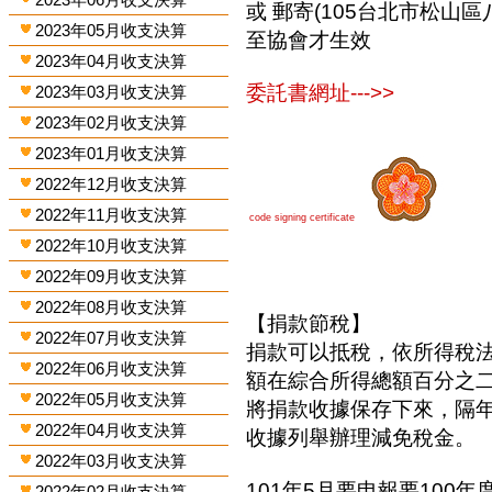
或 郵寄(105台北市松山區
2023年05月收支決算
至協會才生效
2023年04月收支決算
委託書網址--->>
2023年03月收支決算
2023年02月收支決算
2023年01月收支決算
2022年12月收支決算
2022年11月收支決算
code signing certificate
2022年10月收支決算
2022年09月收支決算
2022年08月收支決算
【捐款節稅】
2022年07月收支決算
捐款可以抵稅，依所得稅
2022年06月收支決算
額在綜合所得總額百分之
2022年05月收支決算
將捐款收據保存下來，隔
2022年04月收支決算
收據列舉辦理減免稅金。
2022年03月收支決算
101年5月要申報要100年
2022年02月收支決算