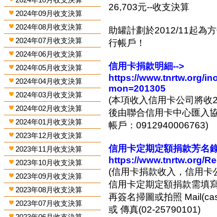
26,703元--收支決算
2024年09月收支決算
2024年08月收支決算
助罐計劃於2012/11起
2024年07月收支決算
行帳戶！
2024年06月收支決算
信用卡捐款明細-->
2024年05月收支決算
https://www.tnrtw.org/
2024年04月收支決算
mon=201305
2024年03月收支決算
(本項收入信用卡公司將收2
2024年02月收支決算
後由聯合信用卡中心匯入協會
2024年01月收支決算
帳戶：0912940006763)
2023年12月收支決算
信用卡定期定額捐款芳名錄-
2023年11月收支決算
https://www.tnrtw.org/R
2023年10月收支決算
(信用卡捐款收入，信用卡
2023年09月收支決算
信用卡定期定額捐款需填
2023年08月收支決算
再簽名掃圖或拍照 Mail(cashi
2023年07月收支決算
或 傳真(02-25790101)
2023年06月收支決算