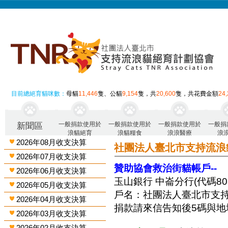
目前總絕育貓咪數：
母貓
11,446
隻、公貓
9,154
隻，共
20,600
隻，共花費金額
24
一般捐款使用於
一般捐款使用於
一般捐款使用於
一般捐
新聞區
浪貓絕育
浪貓糧食
浪浪醫療
浪
2026年08月收支決算
社團法人臺北市支持流浪
2026年07月收支決算
贊助協會救治街貓帳戶--
2026年06月收支決算
玉山銀行 中崙分行(代碼808)
2026年05月收支決算
戶名：社團法人臺北市支
2026年04月收支決算
捐款請來信告知後5碼與地
2026年03月收支決算
2026年02月收支決算