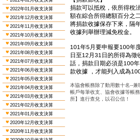
捐款可以抵稅，依所得稅
2022年01月收支決算
額在綜合所得總額百分之
2021年12月收支決算
將捐款收據保存下來，隔
2021年11月收支決算
收據列舉辦理減免稅金。
2021年10月收支決算
2021年09月收支決算
101年5月要申報要100年
2021年08月收支決算
日至12月31日的所得為
2021年07月收支決算
話，捐款日期必須是100年
2021年06月收支決算
款收據 ，才能列入成為1
2021年05月收支決算
本協會帳務除了動用數十名--兼
2021年04月收支決算
帳戶每筆收支、協會收據等帳
2021年03月收支決算
所】進行查兌，以召公信！
2021年02月收支決算
2021年01月收支決算
2020年12月收支決算
2020年11月收支決算
2020年10月收支決算