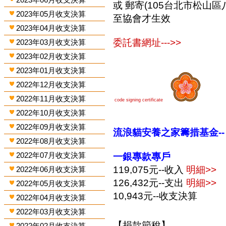
或 郵寄(105台北市松山區
2023年05月收支決算
至協會才生效
2023年04月收支決算
委託書網址--->>
2023年03月收支決算
2023年02月收支決算
2023年01月收支決算
2022年12月收支決算
2022年11月收支決算
code signing certificate
2022年10月收支決算
2022年09月收支決算
流浪貓安養之家籌措基金--
2022年08月收支決算
2022年07月收支決算
一銀專款專戶
119,075元--收入
明細>>
2022年06月收支決算
126,432元--支出
明細>>
2022年05月收支決算
10,943元--收支決算
2022年04月收支決算
2022年03月收支決算
【捐款節稅】
2022年02月收支決算