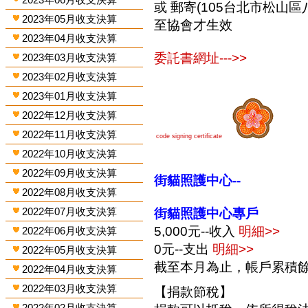
或 郵寄(105台北市松山區
2023年05月收支決算
至協會才生效
2023年04月收支決算
委託書網址--->>
2023年03月收支決算
2023年02月收支決算
2023年01月收支決算
2022年12月收支決算
2022年11月收支決算
code signing certificate
2022年10月收支決算
2022年09月收支決算
街貓照護中心--
2022年08月收支決算
2022年07月收支決算
街貓照護中心專戶
5,000元--收入
明細>>
2022年06月收支決算
0元--支出
明細>>
2022年05月收支決算
截至本月為止，帳戶累積餘額
2022年04月收支決算
2022年03月收支決算
【捐款節稅】
2022年02月收支決算