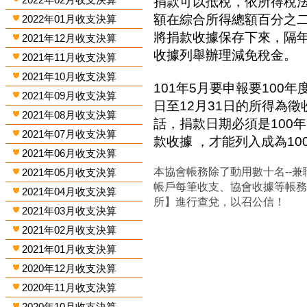
捐款可以抵稅，依所得稅
額在綜合所得總額百分之
2022年01月收支決算
將捐款收據保存下來，隔
2021年12月收支決算
收據列舉辦理減免稅金。
2021年11月收支決算
2021年10月收支決算
101年5月要申報要100年
2021年09月收支決算
日至12月31日的所得為
2021年08月收支決算
話，捐款日期必須是100年
2021年07月收支決算
款收據 ，才能列入成為1
2021年06月收支決算
本協會帳務除了動用數十名--兼
2021年05月收支決算
帳戶每筆收支、協會收據等帳
2021年04月收支決算
所】進行查兌，以召公信！
2021年03月收支決算
2021年02月收支決算
2021年01月收支決算
2020年12月收支決算
2020年11月收支決算
2020年10月收支決算