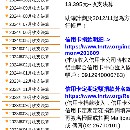
13,395元--收支決算
2024年09月收支決算
2024年08月收支決算
助罐計劃於2012/11起
2024年07月收支決算
行帳戶！
2024年06月收支決算
信用卡捐款明細-->
2024年05月收支決算
https://www.tnrtw.org/
2024年04月收支決算
mon=201609
2024年03月收支決算
(本項收入信用卡公司將收2
2024年02月收支決算
後由聯合信用卡中心匯入協會
2024年01月收支決算
帳戶：0912940006763)
2023年12月收支決算
信用卡定期定額捐款芳名錄-
2023年11月收支決算
https://www.tnrtw.org/R
2023年10月收支決算
(信用卡捐款收入，信用卡
2023年09月收支決算
信用卡定期定額捐款需填
2023年08月收支決算
再簽名掃圖或拍照 Mail(cashi
2023年07月收支決算
或 傳真(02-25790101)
2023年06月收支決算