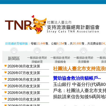
目前總絕育貓咪數：
母貓
11,446
隻、公貓
9,154
隻，共
20,600
隻，共花費金額
24
一般捐款使用於
一般捐款使用於
一般捐款使用於
一般捐
新聞區
浪貓絕育
浪貓糧食
浪浪醫療
浪
2026年08月收支決算
社團法人臺北市支持流浪
2026年07月收支決算
贊助協會救治街貓帳戶--
2026年06月收支決算
玉山銀行 中崙分行(代碼808)
2026年05月收支決算
戶名：社團法人臺北市支
2026年04月收支決算
捐款請來信告知後5碼與地
2026年03月收支決算
2026年02月收支決算