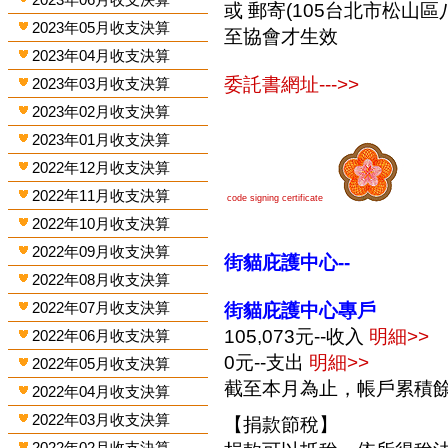
或 郵寄(105台北市松山區
2023年05月收支決算
至協會才生效
2023年04月收支決算
委託書網址--->>
2023年03月收支決算
2023年02月收支決算
2023年01月收支決算
2022年12月收支決算
2022年11月收支決算
code signing certificate
2022年10月收支決算
2022年09月收支決算
街貓庇護中心--
2022年08月收支決算
2022年07月收支決算
街貓庇護中心專戶
105,073元--收入
明細>>
2022年06月收支決算
0元--支出
明細>>
2022年05月收支決算
截至本月為止，帳戶累積餘額1
2022年04月收支決算
2022年03月收支決算
【捐款節稅】
2022年02月收支決算