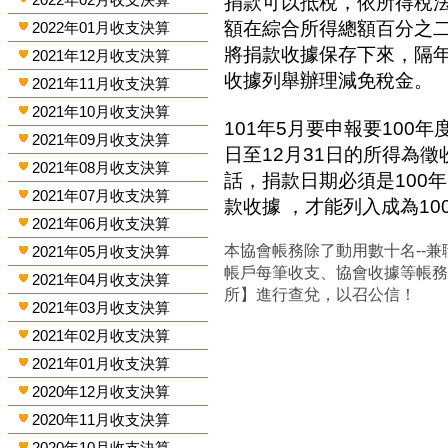
捐款可以抵稅，依所得稅
額在綜合所得總額百分之
2022年01月收支決算
將捐款收據保存下來，隔
2021年12月收支決算
收據列舉辦理減免稅金。
2021年11月收支決算
2021年10月收支決算
101年5月要申報要100年
2021年09月收支決算
日至12月31日的所得為
2021年08月收支決算
話，捐款日期必須是100年
2021年07月收支決算
款收據 ，才能列入成為1
2021年06月收支決算
本協會帳務除了動用數十名--兼
2021年05月收支決算
帳戶每筆收支、協會收據等帳
2021年04月收支決算
所】進行查兌，以召公信！
2021年03月收支決算
2021年02月收支決算
2021年01月收支決算
2020年12月收支決算
2020年11月收支決算
2020年10月收支決算