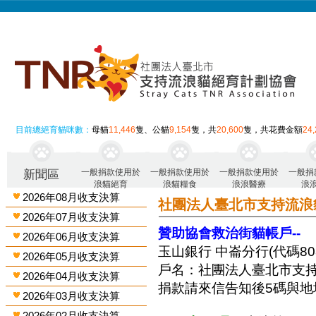
目前總絕育貓咪數：
母貓
11,446
隻、公貓
9,154
隻，共
20,600
隻，共花費金額
24
一般捐款使用於
一般捐款使用於
一般捐款使用於
一般捐
新聞區
浪貓絕育
浪貓糧食
浪浪醫療
浪
2026年08月收支決算
社團法人臺北市支持流浪
2026年07月收支決算
贊助協會救治街貓帳戶--
2026年06月收支決算
玉山銀行 中崙分行(代碼808)
2026年05月收支決算
戶名：社團法人臺北市支
2026年04月收支決算
捐款請來信告知後5碼與地
2026年03月收支決算
2026年02月收支決算