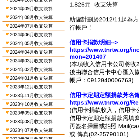
1,826元--收支決算
2024年09月收支決算
2024年08月收支決算
助罐計劃於2012/11起
2024年07月收支決算
行帳戶！
2024年06月收支決算
信用卡捐款明細-->
2024年05月收支決算
https://www.tnrtw.org/
2024年04月收支決算
mon=201407
2024年03月收支決算
(本項收入信用卡公司將收2
2024年02月收支決算
後由聯合信用卡中心匯入協會
2024年01月收支決算
帳戶：0912940006763)
2023年12月收支決算
信用卡定期定額捐款芳名錄-
2023年11月收支決算
https://www.tnrtw.org/R
2023年10月收支決算
(信用卡捐款收入，信用卡
2023年09月收支決算
信用卡定期定額捐款需填
2023年08月收支決算
再簽名掃圖或拍照 Mail(cashi
2023年07月收支決算
或 傳真(02-25790101)
2023年06月收支決算