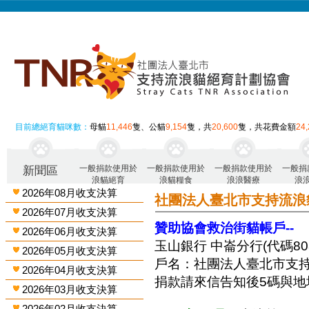
目前總絕育貓咪數：
母貓
11,446
隻、公貓
9,154
隻，共
20,600
隻，共花費金額
24
一般捐款使用於
一般捐款使用於
一般捐款使用於
一般捐
新聞區
浪貓絕育
浪貓糧食
浪浪醫療
浪
2026年08月收支決算
社團法人臺北市支持流浪
2026年07月收支決算
贊助協會救治街貓帳戶--
2026年06月收支決算
玉山銀行 中崙分行(代碼808)
2026年05月收支決算
戶名：社團法人臺北市支
2026年04月收支決算
捐款請來信告知後5碼與地
2026年03月收支決算
2026年02月收支決算