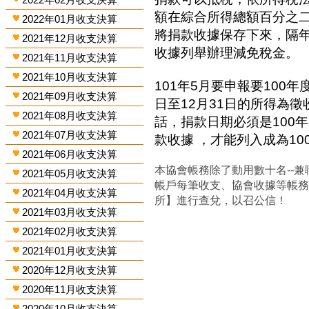
額在綜合所得總額百分之
2022年01月收支決算
將捐款收據保存下來，隔
2021年12月收支決算
收據列舉辦理減免稅金。
2021年11月收支決算
2021年10月收支決算
101年5月要申報要100年
2021年09月收支決算
日至12月31日的所得為
2021年08月收支決算
話，捐款日期必須是100年
2021年07月收支決算
款收據 ，才能列入成為1
2021年06月收支決算
本協會帳務除了動用數十名--兼
2021年05月收支決算
帳戶每筆收支、協會收據等帳
2021年04月收支決算
所】進行查兌，以召公信！
2021年03月收支決算
2021年02月收支決算
2021年01月收支決算
2020年12月收支決算
2020年11月收支決算
2020年10月收支決算