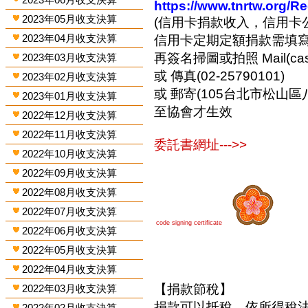
https://www.tnrtw.org/R
2023年05月收支決算
(信用卡捐款收入，信用卡
2023年04月收支決算
信用卡定期定額捐款需填
再簽名掃圖或拍照 Mail(cashi
2023年03月收支決算
或 傳真(02-25790101)
2023年02月收支決算
或 郵寄(105台北市松山區
2023年01月收支決算
至協會才生效
2022年12月收支決算
2022年11月收支決算
委託書網址--->>
2022年10月收支決算
2022年09月收支決算
2022年08月收支決算
2022年07月收支決算
code signing certificate
2022年06月收支決算
2022年05月收支決算
2022年04月收支決算
【捐款節稅】
2022年03月收支決算
捐款可以抵稅，依所得稅
2022年02月收支決算