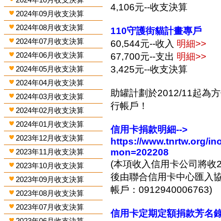
4,106元--收支決算
2024年09月收支決算
2024年08月收支決算
110守護街貓計畫專戶
2024年07月收支決算
60,544元--收入
明細>>
2024年06月收支決算
67,700元--支出
明細>>
3,425元--收支決算
2024年05月收支決算
2024年04月收支決算
助罐計劃於2012/11起
2024年03月收支決算
行帳戶！
2024年02月收支決算
2024年01月收支決算
信用卡捐款明細-->
2023年12月收支決算
https://www.tnrtw.org/
mon=202208
2023年11月收支決算
(本項收入信用卡公司將收2
2023年10月收支決算
後由聯合信用卡中心匯入協會
2023年09月收支決算
帳戶：0912940006763)
2023年08月收支決算
2023年07月收支決算
信用卡定期定額捐款芳名錄-
2023年06月收支決算