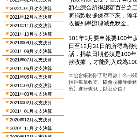
額在綜合所得總額百分之
2022年01月收支決算
將捐款收據保存下來，隔
2021年12月收支決算
收據列舉辦理減免稅金。
2021年11月收支決算
2021年10月收支決算
101年5月要申報要100年
2021年09月收支決算
日至12月31日的所得為
2021年08月收支決算
話，捐款日期必須是100年
2021年07月收支決算
款收據 ，才能列入成為1
2021年06月收支決算
本協會帳務除了動用數十名--兼
2021年05月收支決算
帳戶每筆收支、協會收據等帳
2021年04月收支決算
所】進行查兌，以召公信！
2021年03月收支決算
2021年02月收支決算
2021年01月收支決算
2020年12月收支決算
2020年11月收支決算
2020年10月收支決算