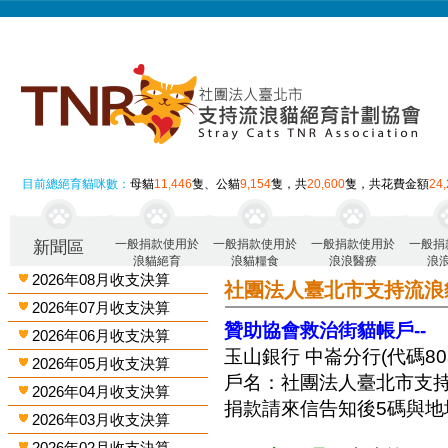
目前總絕育貓咪數：
母貓
11,446
隻、公貓
9,154
隻，共
20,600
隻，共花費金額
24
一般捐款使用於
一般捐款使用於
一般捐款使用於
一般捐
新聞區
浪貓絕育
浪貓糧食
浪浪醫療
浪
2026年08月收支決算
社團法人臺北市支持流浪
2026年07月收支決算
贊助協會救治街貓帳戶--
2026年06月收支決算
玉山銀行 中崙分行(代碼808)
2026年05月收支決算
戶名：社團法人臺北市支
2026年04月收支決算
捐款請來信告知後5碼與地
2026年03月收支決算
2026年02月收支決算