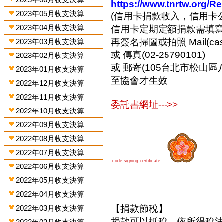
https://www.tnrtw.org/R
2023年05月收支決算
(信用卡捐款收入，信用卡
2023年04月收支決算
信用卡定期定額捐款需填
再簽名掃圖或拍照 Mail(cashi
2023年03月收支決算
或 傳真(02-25790101)
2023年02月收支決算
或 郵寄(105台北市松山區
2023年01月收支決算
至協會才生效
2022年12月收支決算
2022年11月收支決算
委託書網址--->>
2022年10月收支決算
2022年09月收支決算
2022年08月收支決算
2022年07月收支決算
code signing certificate
2022年06月收支決算
2022年05月收支決算
2022年04月收支決算
【捐款節稅】
2022年03月收支決算
捐款可以抵稅，依所得稅
2022年02月收支決算