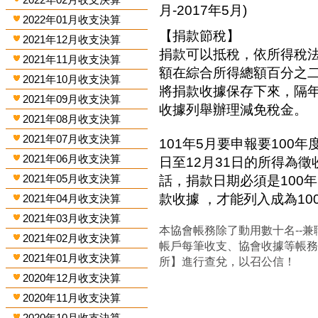
月-2017年5月)
2022年01月收支決算
【捐款節稅】
2021年12月收支決算
捐款可以抵稅，依所得稅
2021年11月收支決算
額在綜合所得總額百分之
2021年10月收支決算
將捐款收據保存下來，隔
2021年09月收支決算
收據列舉辦理減免稅金。
2021年08月收支決算
2021年07月收支決算
101年5月要申報要100年
2021年06月收支決算
日至12月31日的所得為
2021年05月收支決算
話，捐款日期必須是100年
款收據 ，才能列入成為1
2021年04月收支決算
2021年03月收支決算
本協會帳務除了動用數十名--兼
2021年02月收支決算
帳戶每筆收支、協會收據等帳
2021年01月收支決算
所】進行查兌，以召公信！
2020年12月收支決算
2020年11月收支決算
2020年10月收支決算