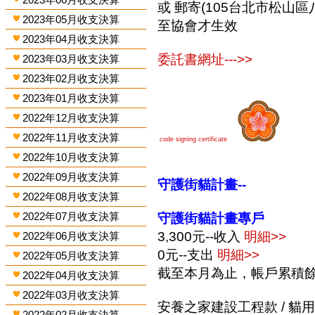
或 郵寄(105台北市松山區
2023年05月收支決算
至協會才生效
2023年04月收支決算
委託書網址--->>
2023年03月收支決算
2023年02月收支決算
2023年01月收支決算
2022年12月收支決算
2022年11月收支決算
code signing certificate
2022年10月收支決算
2022年09月收支決算
守護街貓計畫--
2022年08月收支決算
2022年07月收支決算
守護街貓計畫專戶
3,300元--收入
明細>>
2022年06月收支決算
0元--支出
明細>>
2022年05月收支決算
截至本月為止，帳戶累積餘額
2022年04月收支決算
2022年03月收支決算
安養之家建設工程款 / 貓用品
2022年02月收支決算