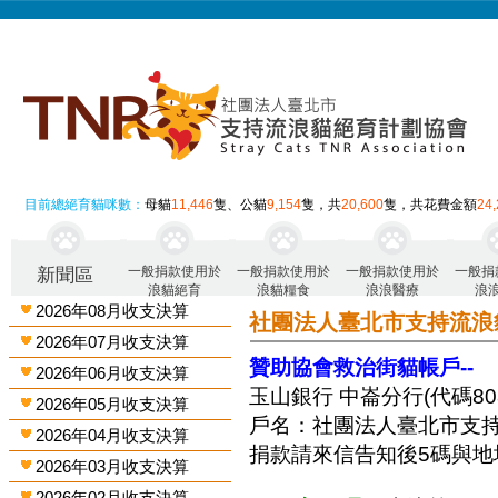
目前總絕育貓咪數：
母貓
11,446
隻、公貓
9,154
隻，共
20,600
隻，共花費金額
24
一般捐款使用於
一般捐款使用於
一般捐款使用於
一般捐
新聞區
浪貓絕育
浪貓糧食
浪浪醫療
浪
2026年08月收支決算
社團法人臺北市支持流浪
2026年07月收支決算
贊助協會救治街貓帳戶--
2026年06月收支決算
玉山銀行 中崙分行(代碼808)
2026年05月收支決算
戶名：社團法人臺北市支
2026年04月收支決算
捐款請來信告知後5碼與地
2026年03月收支決算
2026年02月收支決算