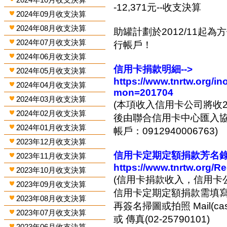
-12,371元--收支決算
2024年09月收支決算
2024年08月收支決算
助罐計劃於2012/11起
2024年07月收支決算
行帳戶！
2024年06月收支決算
信用卡捐款明細-->
2024年05月收支決算
https://www.tnrtw.org/
2024年04月收支決算
mon=201704
2024年03月收支決算
(本項收入信用卡公司將收2
2024年02月收支決算
後由聯合信用卡中心匯入協會
2024年01月收支決算
帳戶：0912940006763)
2023年12月收支決算
信用卡定期定額捐款芳名錄-
2023年11月收支決算
https://www.tnrtw.org/R
2023年10月收支決算
(信用卡捐款收入，信用卡
2023年09月收支決算
信用卡定期定額捐款需填
2023年08月收支決算
再簽名掃圖或拍照 Mail(cashi
2023年07月收支決算
或 傳真(02-25790101)
2023年06月收支決算