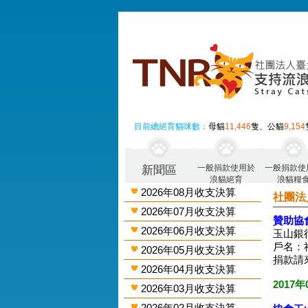
目前總絕育貓咪數：
母貓
11,446
隻、公貓
9,154
一般捐款使用於
一般捐款使
新聞區
浪貓絕育
浪貓糧
2026年08月收支決算
社團法
2026年07月收支決算
贊助協
2026年06月收支決算
玉山銀行
戶名：
2026年05月收支決算
捐款請
2026年04月收支決算
2017年
2026年03月收支決算
2026年02月收支決算