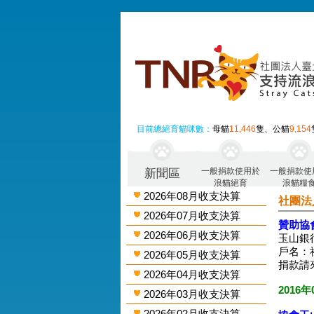
目前總絕育貓咪數：
母貓
11,446
隻、公貓
9,154
一般捐款使用於
一般捐款使
新聞區
浪貓絕育
浪貓糧
2026年08月收支決算
社團法
2026年07月收支決算
贊助協
2026年06月收支決算
玉山銀行
戶名：
2026年05月收支決算
捐款請
2026年04月收支決算
2016年
2026年03月收支決算
2026年02月收支決算