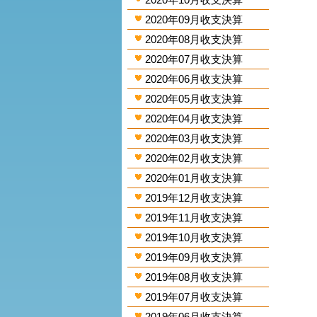
2020年09月收支決算
2020年08月收支決算
2020年07月收支決算
2020年06月收支決算
2020年05月收支決算
2020年04月收支決算
2020年03月收支決算
2020年02月收支決算
2020年01月收支決算
2019年12月收支決算
2019年11月收支決算
2019年10月收支決算
2019年09月收支決算
2019年08月收支決算
2019年07月收支決算
2019年06月收支決算