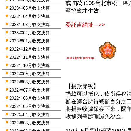
或 郵寄(105台北市松山區
2023年05月收支決算
至協會才生效
2023年04月收支決算
委託書網址--->>
2023年03月收支決算
2023年02月收支決算
2023年01月收支決算
2022年12月收支決算
2022年11月收支決算
code signing certificate
2022年10月收支決算
2022年09月收支決算
2022年08月收支決算
【捐款節稅】
2022年07月收支決算
捐款可以抵稅，依所得稅
2022年06月收支決算
額在綜合所得總額百分之
2022年05月收支決算
將捐款收據保存下來，隔
2022年04月收支決算
收據列舉辦理減免稅金。
2022年03月收支決算
101年5月要申報要100年
2022年02月收支決算