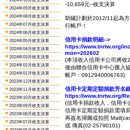
-10,659元--收支決算
2024年09月收支決算
2024年08月收支決算
助罐計劃於2012/11起
2024年07月收支決算
行帳戶！
2024年06月收支決算
信用卡捐款明細-->
2024年05月收支決算
https://www.tnrtw.org/
2024年04月收支決算
mon=202602
2024年03月收支決算
(本項收入信用卡公司將收2
2024年02月收支決算
後由聯合信用卡中心匯入協會
2024年01月收支決算
帳戶：0912940006763)
2023年12月收支決算
信用卡定期定額捐款芳名錄-
2023年11月收支決算
https://www.tnrtw.org/R
2023年10月收支決算
(信用卡捐款收入，信用卡
2023年09月收支決算
信用卡定期定額捐款需填
2023年08月收支決算
再簽名掃圖或拍照 Mail(cashi
2023年07月收支決算
或 傳真(02-25790101)
2023年06月收支決算