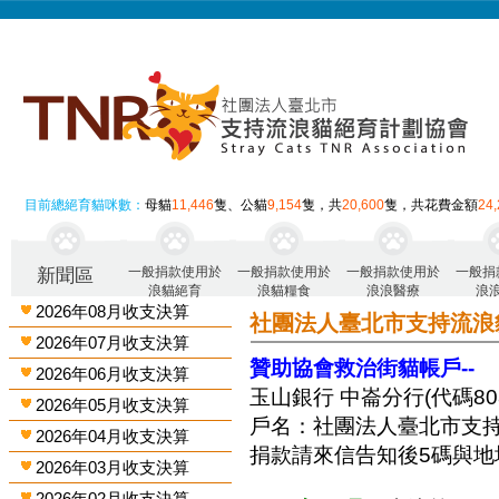
目前總絕育貓咪數：
母貓
11,446
隻、公貓
9,154
隻，共
20,600
隻，共花費金額
24
一般捐款使用於
一般捐款使用於
一般捐款使用於
一般捐
新聞區
浪貓絕育
浪貓糧食
浪浪醫療
浪
2026年08月收支決算
社團法人臺北市支持流浪
2026年07月收支決算
贊助協會救治街貓帳戶--
2026年06月收支決算
玉山銀行 中崙分行(代碼808)
2026年05月收支決算
戶名：社團法人臺北市支
2026年04月收支決算
捐款請來信告知後5碼與地
2026年03月收支決算
2026年02月收支決算