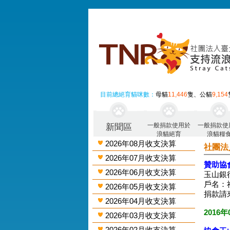
目前總絕育貓咪數：
母貓
11,446
隻、公貓
9,154
一般捐款使用於
一般捐款使
新聞區
浪貓絕育
浪貓糧
2026年08月收支決算
社團法
2026年07月收支決算
贊助協
2026年06月收支決算
玉山銀行
戶名：
2026年05月收支決算
捐款請
2026年04月收支決算
2016年
2026年03月收支決算
2026年02月收支決算