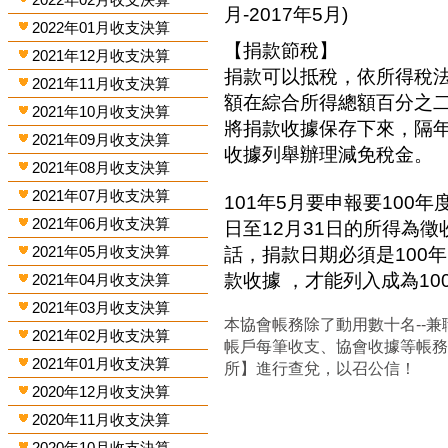
月-2017年5月)
2022年01月收支決算
【捐款節稅】
2021年12月收支決算
捐款可以抵稅，依所得稅
2021年11月收支決算
額在綜合所得總額百分之
2021年10月收支決算
將捐款收據保存下來，隔
2021年09月收支決算
收據列舉辦理減免稅金。
2021年08月收支決算
2021年07月收支決算
101年5月要申報要100年
2021年06月收支決算
日至12月31日的所得為
2021年05月收支決算
話，捐款日期必須是100年
款收據 ，才能列入成為1
2021年04月收支決算
2021年03月收支決算
本協會帳務除了動用數十名--兼
2021年02月收支決算
帳戶每筆收支、協會收據等帳
2021年01月收支決算
所】進行查兌，以召公信！
2020年12月收支決算
2020年11月收支決算
2020年10月收支決算