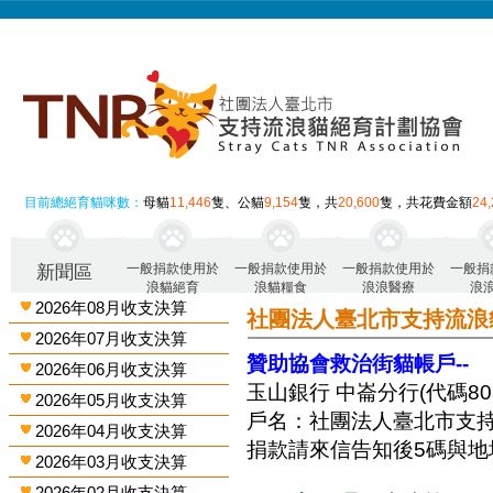
目前總絕育貓咪數：
母貓
11,446
隻、公貓
9,154
隻，共
20,600
隻，共花費金額
24
一般捐款使用於
一般捐款使用於
一般捐款使用於
一般捐
新聞區
浪貓絕育
浪貓糧食
浪浪醫療
浪
2026年08月收支決算
社團法人臺北市支持流浪
2026年07月收支決算
贊助協會救治街貓帳戶--
2026年06月收支決算
玉山銀行 中崙分行(代碼808)
2026年05月收支決算
戶名：社團法人臺北市支
2026年04月收支決算
捐款請來信告知後5碼與地
2026年03月收支決算
2026年02月收支決算