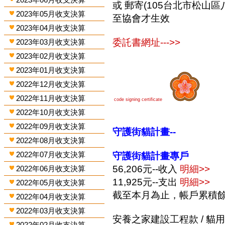
或 郵寄(105台北市松山區
2023年05月收支決算
至協會才生效
2023年04月收支決算
委託書網址--->>
2023年03月收支決算
2023年02月收支決算
2023年01月收支決算
2022年12月收支決算
2022年11月收支決算
code signing certificate
2022年10月收支決算
2022年09月收支決算
守護街貓計畫--
2022年08月收支決算
2022年07月收支決算
守護街貓計畫專戶
56,206元--收入
明細>>
2022年06月收支決算
11,925元--支出
明細>>
2022年05月收支決算
截至本月為止，帳戶累積餘額
2022年04月收支決算
2022年03月收支決算
安養之家建設工程款 / 貓用品
2022年02月收支決算