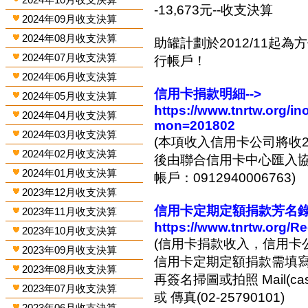
-13,673元--收支決算
2024年09月收支決算
2024年08月收支決算
助罐計劃於2012/11起
2024年07月收支決算
行帳戶！
2024年06月收支決算
信用卡捐款明細-->
2024年05月收支決算
https://www.tnrtw.org/
2024年04月收支決算
mon=201802
2024年03月收支決算
(本項收入信用卡公司將收2
2024年02月收支決算
後由聯合信用卡中心匯入協會
2024年01月收支決算
帳戶：0912940006763)
2023年12月收支決算
信用卡定期定額捐款芳名錄-
2023年11月收支決算
https://www.tnrtw.org/R
2023年10月收支決算
(信用卡捐款收入，信用卡
2023年09月收支決算
信用卡定期定額捐款需填
2023年08月收支決算
再簽名掃圖或拍照 Mail(cashi
2023年07月收支決算
或 傳真(02-25790101)
2023年06月收支決算