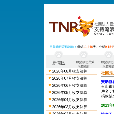
目前總絕育貓咪數：
母貓
11,446
隻、公貓
9,154
一般捐款使用於
一般捐款使
新聞區
浪貓絕育
浪貓糧
2026年08月收支決算
社團法
2026年07月收支決算
贊助協
2026年06月收支決算
玉山銀行
戶名：
2026年05月收支決算
捐款請
2026年04月收支決算
2013年
2026年03月收支決算
2026年02月收支決算