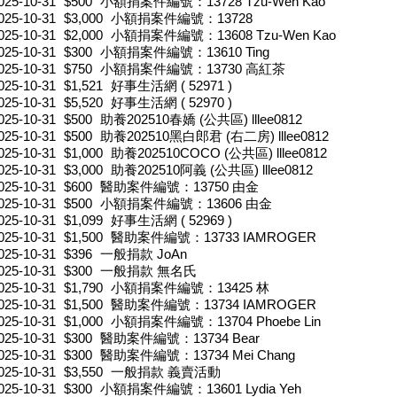
025-10-31
$500
小額捐案件編號：13728 Tzu-Wen Kao
025-10-31
$3,000
小額捐案件編號：13728
025-10-31
$2,000
小額捐案件編號：13608 Tzu-Wen Kao
025-10-31
$300
小額捐案件編號：13610 Ting
025-10-31
$750
小額捐案件編號：13730 高紅茶
025-10-31
$1,521
好事生活網 ( 52971 )
025-10-31
$5,520
好事生活網 ( 52970 )
025-10-31
$500
助養202510春嬌 (公共區) lllee0812
025-10-31
$500
助養202510黑白郎君 (右二房) lllee0812
025-10-31
$1,000
助養202510COCO (公共區) lllee0812
025-10-31
$3,000
助養202510阿義 (公共區) lllee0812
025-10-31
$600
醫助案件編號：13750 由金
025-10-31
$500
小額捐案件編號：13606 由金
025-10-31
$1,099
好事生活網 ( 52969 )
025-10-31
$1,500
醫助案件編號：13733 IAMROGER
025-10-31
$396
一般捐款 JoAn
025-10-31
$300
一般捐款 無名氏
025-10-31
$1,790
小額捐案件編號：13425 林
025-10-31
$1,500
醫助案件編號：13734 IAMROGER
025-10-31
$1,000
小額捐案件編號：13704 Phoebe Lin
025-10-31
$300
醫助案件編號：13734 Bear
025-10-31
$300
醫助案件編號：13734 Mei Chang
025-10-31
$3,550
一般捐款 義賣活動
025-10-31
$300
小額捐案件編號：13601 Lydia Yeh