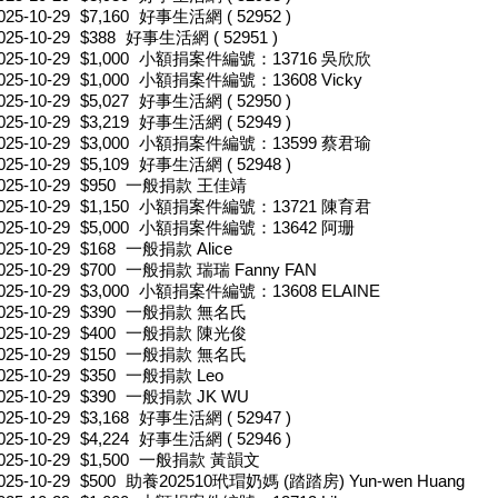
025-10-29
$7,160
好事生活網 ( 52952 )
025-10-29
$388
好事生活網 ( 52951 )
025-10-29
$1,000
小額捐案件編號：13716 吳欣欣
025-10-29
$1,000
小額捐案件編號：13608 Vicky
025-10-29
$5,027
好事生活網 ( 52950 )
025-10-29
$3,219
好事生活網 ( 52949 )
025-10-29
$3,000
小額捐案件編號：13599 蔡君瑜
025-10-29
$5,109
好事生活網 ( 52948 )
025-10-29
$950
一般捐款 王佳靖
025-10-29
$1,150
小額捐案件編號：13721 陳育君
025-10-29
$5,000
小額捐案件編號：13642 阿珊
025-10-29
$168
一般捐款 Alice
025-10-29
$700
一般捐款 瑞瑞 Fanny FAN
025-10-29
$3,000
小額捐案件編號：13608 ELAINE
025-10-29
$390
一般捐款 無名氏
025-10-29
$400
一般捐款 陳光俊
025-10-29
$150
一般捐款 無名氏
025-10-29
$350
一般捐款 Leo
025-10-29
$390
一般捐款 JK WU
025-10-29
$3,168
好事生活網 ( 52947 )
025-10-29
$4,224
好事生活網 ( 52946 )
025-10-29
$1,500
一般捐款 黃韻文
025-10-29
$500
助養202510玳瑁奶媽 (踏踏房) Yun-wen Huang