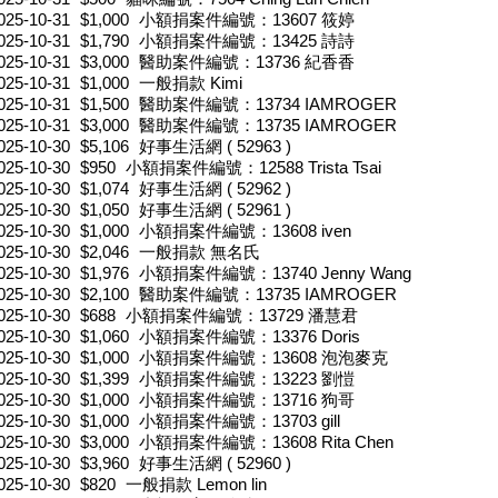
025-10-31
$1,000
小額捐案件編號：13607 筱婷
025-10-31
$1,790
小額捐案件編號：13425 詩詩
025-10-31
$3,000
醫助案件編號：13736 紀香香
025-10-31
$1,000
一般捐款 Kimi
025-10-31
$1,500
醫助案件編號：13734 IAMROGER
025-10-31
$3,000
醫助案件編號：13735 IAMROGER
025-10-30
$5,106
好事生活網 ( 52963 )
025-10-30
$950
小額捐案件編號：12588 Trista Tsai
025-10-30
$1,074
好事生活網 ( 52962 )
025-10-30
$1,050
好事生活網 ( 52961 )
025-10-30
$1,000
小額捐案件編號：13608 iven
025-10-30
$2,046
一般捐款 無名氏
025-10-30
$1,976
小額捐案件編號：13740 Jenny Wang
025-10-30
$2,100
醫助案件編號：13735 IAMROGER
025-10-30
$688
小額捐案件編號：13729 潘慧君
025-10-30
$1,060
小額捐案件編號：13376 Doris
025-10-30
$1,000
小額捐案件編號：13608 泡泡麥克
025-10-30
$1,399
小額捐案件編號：13223 劉愷
025-10-30
$1,000
小額捐案件編號：13716 狗哥
025-10-30
$1,000
小額捐案件編號：13703 gill
025-10-30
$3,000
小額捐案件編號：13608 Rita Chen
025-10-30
$3,960
好事生活網 ( 52960 )
025-10-30
$820
一般捐款 Lemon lin