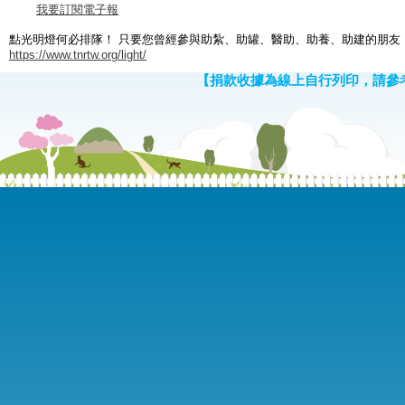
我要訂閱電子報
點光明燈何必排隊！ 只要您曾經參與助紮、助罐、醫助、助養、助建的朋友
https://www.tnrtw.org/light/
【捐款收據為線上自行列印，請參