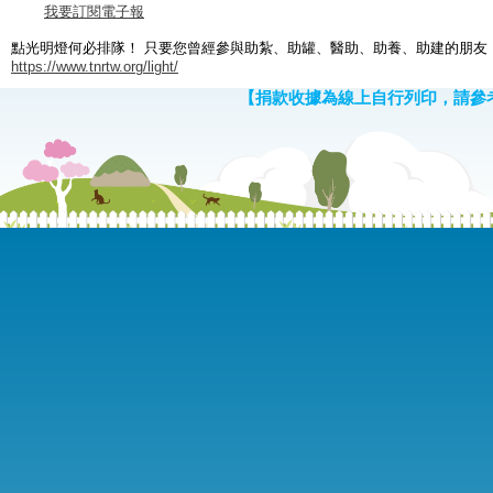
我要訂閱電子報
點光明燈何必排隊！ 只要您曾經參與助紮、助罐、醫助、助養、助建的朋友
https://www.tnrtw.org/light/
【捐款收據為線上自行列印，請參