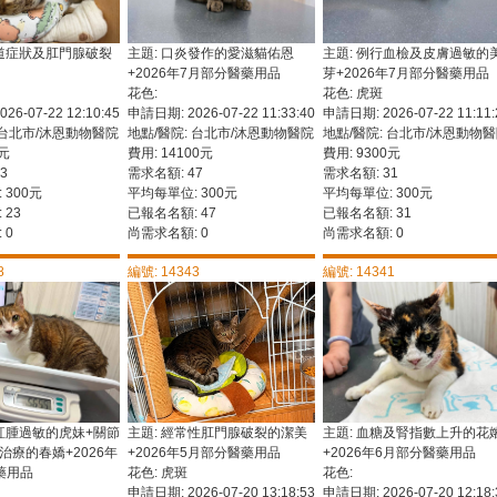
吸道症狀及肛門腺破裂
主題: 口炎發作的愛滋貓佑恩
主題: 例行血檢及皮膚過敏的
+2026年7月部分醫藥用品
芽+2026年7月部分醫藥用品
花色:
花色: 虎斑
6-07-22 12:10:45
申請日期: 2026-07-22 11:33:40
申請日期: 2026-07-22 11:11:
 台北市/沐恩動物醫院
地點/醫院: 台北市/沐恩動物醫院
地點/醫院: 台北市/沐恩動物
0元
費用: 14100元
費用: 9300元
3
需求名額: 47
需求名額: 31
 300元
平均每單位: 300元
平均每單位: 300元
 23
已報名名額: 47
已報名名額: 31
 0
尚需求名額: 0
尚需求名額: 0
8
編號: 14343
編號: 14341
膚紅腫過敏的虎妹+關節
主題: 經常性肛門腺破裂的潔美
主題: 血糖及腎指數上升的花
治療的春嬌+2026年
+2026年5月部分醫藥用品
+2026年6月部分醫藥用品
藥用品
花色: 虎斑
花色:
申請日期: 2026-07-20 13:18:53
申請日期: 2026-07-20 12:18: