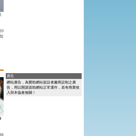
美
20
醫院
廣告
網站廣告，為贊助網站架設者廠商設制之廣
告，用以開源資助網站正常運作，若有商業收
入與本協會無關！
嬸
36