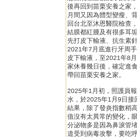
後再回到苗栗安養之家，
月間又因為體型變瘦、
回台北至沐恩醫院檢查
結膜都紅腫及有很多耳
先打皮下輸液、抗生素
2021年7月底進行牙
皮下輸液，至2021年8
家休養幾日後，確定進
帶回苗栗安養之家。
2025年1月初，照護
水，於2025年1月9日
結果，除了發炎指數稍
值沒有太異常的變化，
分泌物多是因為鼻淚管
道受到病毒攻擊，要吃